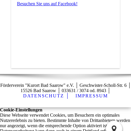
Besuchen Sie uns auf Facebook!
Förderverein "Kurort Bad Saarow" e.V. │ Geschwister-Scholl-Str. 6 │
15526 Bad Saarow │ 033631 / 3074 od. 8943 │
DATENSCHUTZ │
IMPRESSUM
Cookie-Einstellungen
Diese Webseite verwendet Cookies, um Besuchern ein optimales
Nutzererlebnis zu bieten. Bestimmte Inhalte von Drittanbietern werden
nur angezeigt, wenn die entsprechende Option aktiviert ist. Die
Datenverarbeitung kann dann auch in einem Drittland erfolgen.